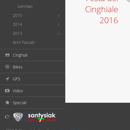
Gennaio
Cinghiale
2015
2016
2014
2013
Anni Passati
Cinghiali
Bikes
GPS
Video
Speciali